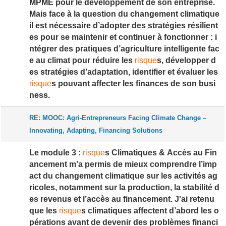
MPME pour le développement de son entreprise.
Mais face à la question du changement climatique
il est nécessaire d’adopter des stratégies résilient
es pour se maintenir et continuer à fonctionner : i
ntégrer des pratiques d’agriculture intelligente fac
e au climat pour réduire les
risque
s, développer d
es stratégies d’adaptation, identifier et évaluer les
risque
s pouvant affecter les finances de son busi
ness.
RE: MOOC: Agri-Entrepreneurs Facing Climate Change –
Innovating, Adapting, Financing Solutions
Le module 3 :
risque
s Climatiques & Accès au Fin
ancement m’a permis de mieux comprendre l’imp
act du changement climatique sur les activités ag
ricoles, notamment sur la production, la stabilité d
es revenus et l’accès au financement. J’ai retenu
que les
risque
s climatiques affectent d’abord les o
pérations avant de devenir des problèmes financi