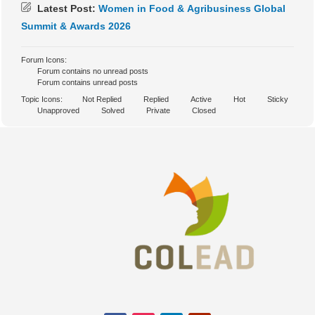
Latest Post:
Women in Food & Agribusiness Global
Summit & Awards 2026
Forum Icons:
Forum contains no unread posts
Forum contains unread posts
Topic Icons:
Not Replied
Replied
Active
Hot
Sticky
Unapproved
Solved
Private
Closed