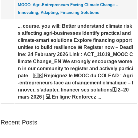
MOOC: Agri-Entrepreneurs Facing Climate Change –
Innovating, Adapting, Financing Solutions
... course, you will: Better understand climate risk
s affecting agri-businesses Identify practical and
climate-smart solutions Explore financing opport
unities to build resilience 📅 Register now – Deadl
ine: 24 February 2026 Link : ACT_11019_MOOC C
limate Change_EN We strongly encourage wome
n in our community to register and actively partici
pate. 🇫🇷 Rejoignez le MOOC du COLEAD : Agri
-entrepreneurs face au changement climatique – I
nnover, s’adapter, financer ses solutions🗓 2–20
mars 2026 | 💻 En ligne Renforcez ...
Recent Posts