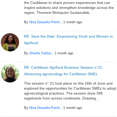
the Caribbean to share proven experiences that can
inspire solutions and strengthen knowledge across the
region. Themes• Bioinputs• Sustainable...
By
Nina Desanlis-Perrin
,
1 month ago
RE: Save the Date: Empowering Youth and Women in
Agrifood
By
Ahoefa Soklou
,
1 month ago
RE: Caribbean Agrifood Business Session n°21:
Advancing agroecology for Caribbean SMEs
The session n° 21 took place on the 16th of June and
explored the opportunities for Caribbean SMEs to adopt
agroecological practices. The session drew 398
registrants from across continents. Drawing...
By
Nina Desanlis-Perrin
,
1 month ago