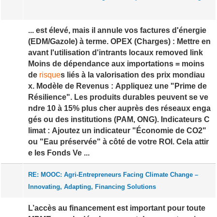
... est élevé, mais il annule vos factures d'énergie
(EDM/Gazole) à terme. OPEX (Charges) : Mettre en
avant l'utilisation d'intrants locaux removed link
Moins de dépendance aux importations = moins
de
risque
s liés à la valorisation des prix mondiau
x. Modèle de Revenus : Appliquez une "Prime de
Résilience". Les produits durables peuvent se ve
ndre 10 à 15% plus cher auprès des réseaux enga
gés ou des institutions (PAM, ONG). Indicateurs C
limat : Ajoutez un indicateur "Économie de CO2"
ou "Eau préservée" à côté de votre ROI. Cela attir
e les Fonds Ve ...
RE: MOOC: Agri-Entrepreneurs Facing Climate Change –
Innovating, Adapting, Financing Solutions
L’accès au financement est important pour toute