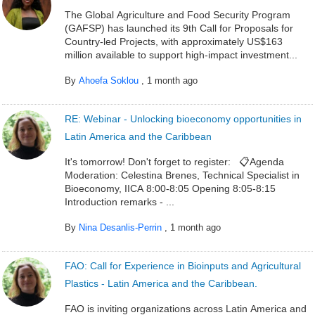
The Global Agriculture and Food Security Program
(GAFSP) has launched its 9th Call for Proposals for
Country-led Projects, with approximately US$163
million available to support high-impact investment...
By
Ahoefa Soklou
,
1 month ago
RE: Webinar - Unlocking bioeconomy opportunities in
Latin America and the Caribbean
It's tomorrow! Don't forget to register: 📋Agenda
Moderation: Celestina Brenes, Technical Specialist in
Bioeconomy, IICA 8:00-8:05 Opening 8:05-8:15
Introduction remarks - ...
By
Nina Desanlis-Perrin
,
1 month ago
FAO: Call for Experience in Bioinputs and Agricultural
Plastics - Latin America and the Caribbean.
FAO is inviting organizations across Latin America and