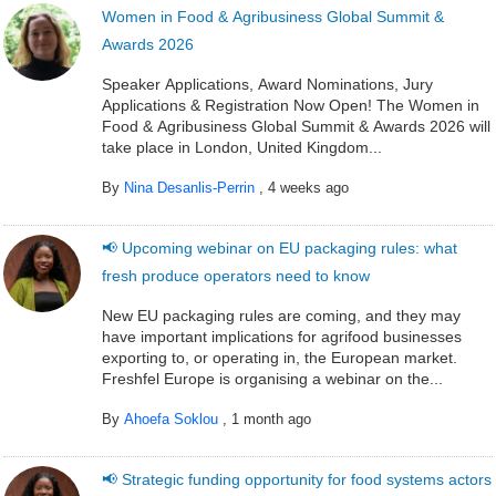
Women in Food & Agribusiness Global Summit &
Awards 2026
Speaker Applications, Award Nominations, Jury
Applications & Registration Now Open! The Women in
Food & Agribusiness Global Summit & Awards 2026 will
take place in London, United Kingdom...
By
Nina Desanlis-Perrin
,
4 weeks ago
📢 Upcoming webinar on EU packaging rules: what
fresh produce operators need to know
New EU packaging rules are coming, and they may
have important implications for agrifood businesses
exporting to, or operating in, the European market.
Freshfel Europe is organising a webinar on the...
By
Ahoefa Soklou
,
1 month ago
📢 Strategic funding opportunity for food systems actors