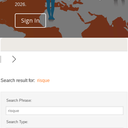
2026.
Sign In
Search result for:
risque
Search Phrase:
Search Type: