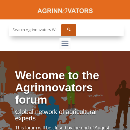
Search
🔍
the
site...
Welcome to the
Agrinnovators
forum
Global network of agricultural
experts
This forum will be closed by the end of August