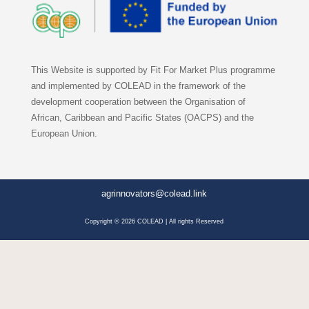
This Website is supported by Fit For Market Plus programme
and implemented by COLEAD in the framework of the
development cooperation between the Organisation of
African, Caribbean and Pacific States (OACPS) and the
European Union.
agrinnovators@colead.link
Copyright © 2026 COLEAD | All rights Reserved