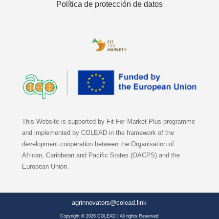
Política de protección de datos
This Website is supported by Fit For Market Plus programme
and implemented by COLEAD in the framework of the
development cooperation between the Organisation of
African, Caribbean and Pacific States (OACPS) and the
European Union.
agrinnovators@colead.link
Copyright © 2026 COLEAD | All rights Reserved