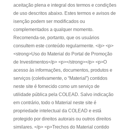
aceitação plena e integral dos termos e condições
de uso descritos abaixo. Estes termos e avisos de
isenção podem ser modificados ou
complementados a qualquer momento.
Recomenda-se, portanto, que os usuários
consultem este conteúdo regularmente. </p> <p>
<strong>Uso do Material do Portal de Promoção
de Investimentos</p> <p></strong></p> <p>O
acesso às informações, documentos, produtos e
serviços (coletivamente, o “Material”) contidos
neste site é fornecido como um serviço de
utilidade pública pela COLEAD. Salvo indicação
em contrário, todo o Material neste site é
propriedade intelectual da COLEAD e está
protegido por direitos autorais ou outros direitos
similares. </p> <p>Trechos do Material contido