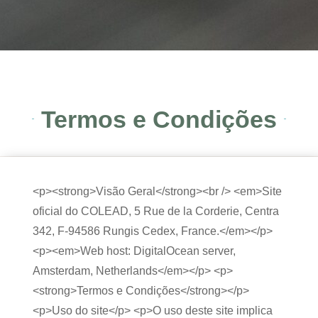
Termos e Condições
<p><strong>Visão Geral</strong><br /> <em>Site
oficial do COLEAD, 5 Rue de la Corderie, Centra
342, F-94586 Rungis Cedex, France.</em></p>
<p><em>Web host: DigitalOcean server,
Amsterdam, Netherlands</em></p> <p>
<strong>Termos e Condições</strong></p>
<p>Uso do site</p> <p>O uso deste site implica