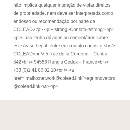
não implica qualquer intenção de violar direitos
de propriedade, nem deve ser interpretada como
endosso ou recomendação por parte da
COLEAD.</p> <p><strong>Contato</strong></p>
<p>Caso tenha dúvidas ou comentários sobre
este Aviso Legal, entre em contato conosco.<br />
COLEAD<br /> 5 Rue de la Corderie – Centra
342<br /> 94586 Rungis Cedex – France<br />
+33 (0)1 41 80 02 10<br /> <a
href="mailto:network@colead.link">agrinnovators
@colead.link</a></p>