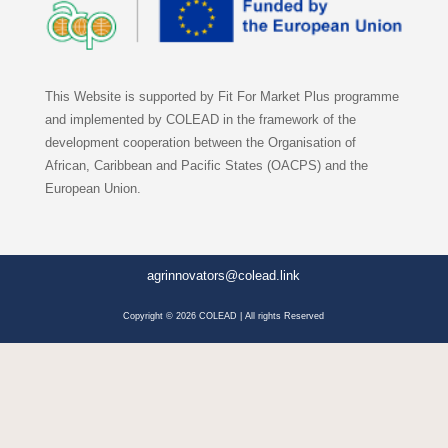
This Website is supported by Fit For Market Plus programme
and implemented by COLEAD in the framework of the
development cooperation between the Organisation of
African, Caribbean and Pacific States (OACPS) and the
European Union.
agrinnovators@colead.link
Copyright © 2026 COLEAD | All rights Reserved