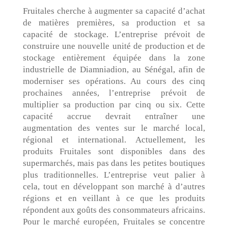
Fruitales cherche à augmenter sa capacité d’achat
de matières premières, sa production et sa
capacité de stockage. L’entreprise prévoit de
construire une nouvelle unité de production et de
stockage entièrement équipée dans la zone
industrielle de Diamniadion, au Sénégal, afin de
moderniser ses opérations. Au cours des cinq
prochaines années, l’entreprise prévoit de
multiplier sa production par cinq ou six. Cette
capacité accrue devrait entraîner une
augmentation des ventes sur le marché local,
régional et international. Actuellement, les
produits Fruitales sont disponibles dans des
supermarchés, mais pas dans les petites boutiques
plus traditionnelles. L’entreprise veut palier à
cela, tout en développant son marché à d’autres
régions et en veillant à ce que les produits
répondent aux goûts des consommateurs africains.
Pour le marché européen, Fruitales se concentre