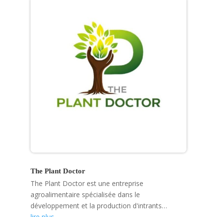
The Plant Doctor
The Plant Doctor est une entreprise
agroalimentaire spécialisée dans le
développement et la production d'intrants
agricoles biologiques et de solutions
lire plus