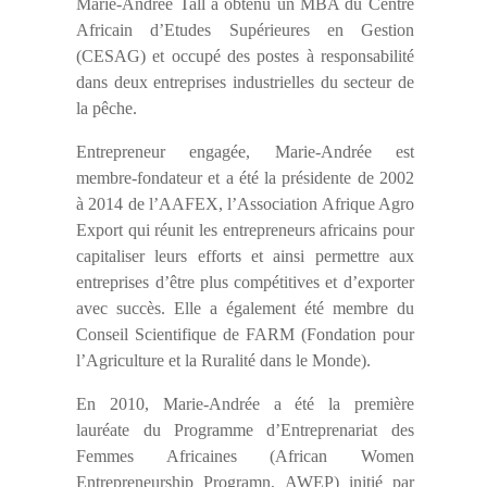
Marie-Andrée Tall a obtenu un MBA du Centre
Africain d’Etudes Supérieures en Gestion
(CESAG) et occupé des postes à responsabilité
dans deux entreprises industrielles du secteur de
la pêche.
Entrepreneur engagée, Marie-Andrée est
membre-fondateur et a été la présidente de 2002
à 2014 de l’AAFEX, l’Association Afrique Agro
Export qui réunit les entrepreneurs africains pour
capitaliser leurs efforts et ainsi permettre aux
entreprises d’être plus compétitives et d’exporter
avec succès. Elle a également été membre du
Conseil Scientifique de FARM (Fondation pour
l’Agriculture et la Ruralité dans le Monde).
En 2010, Marie-Andrée a été la première
lauréate du Programme d’Entreprenariat des
Femmes Africaines (African Women
Entrepreneurship Programn, AWEP) initié par