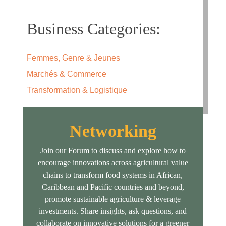
Business Categories:
Femmes, Genre & Jeunes
Marchés & Commerce
Transformation & Logistique
Networking
Join our Forum to discuss and explore how to
encourage innovations across agricultural value
chains to transform food systems in African,
Caribbean and Pacific countries and beyond,
promote sustainable agriculture & leverage
investments. Share insights, ask questions, and
collaborate on innovative solutions for a greener