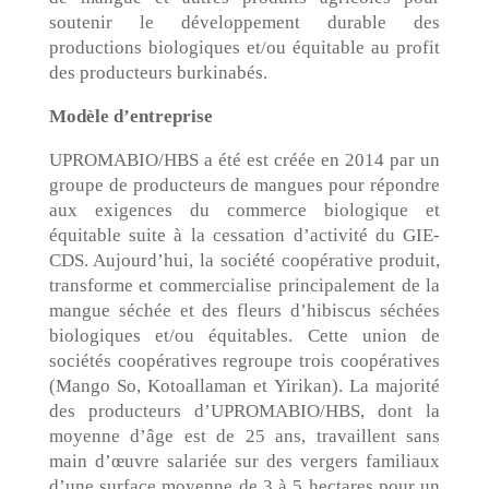
soutenir le développement durable des
productions biologiques et/ou équitable au profit
des producteurs burkinabés.
Modèle d’entreprise
UPROMABIO/HBS a été est créée en 2014 par un
groupe de producteurs de mangues pour répondre
aux exigences du commerce biologique et
équitable suite à la cessation d’activité du GIE-
CDS. Aujourd’hui, la société coopérative produit,
transforme et commercialise principalement de la
mangue séchée et des fleurs d’hibiscus séchées
biologiques et/ou équitables. Cette union de
sociétés coopératives regroupe trois coopératives
(Mango So, Kotoallaman et Yirikan). La majorité
des producteurs d’UPROMABIO/HBS, dont la
moyenne d’âge est de 25 ans, travaillent sans
main d’œuvre salariée sur des vergers familiaux
d’une surface moyenne de 3 à 5 hectares pour un