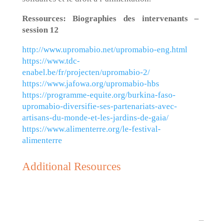
Ressources: Biographies des intervenants –
session 12
http://www.upromabio.net/upromabio-eng.html
https://www.tdc-
enabel.be/fr/projecten/upromabio-2/
https://www.jafowa.org/upromabio-hbs
https://programme-equite.org/burkina-faso-
upromabio-diversifie-ses-partenariats-avec-
artisans-du-monde-et-les-jardins-de-gaia/
https://www.alimenterre.org/le-festival-
alimenterre
Additional Resources