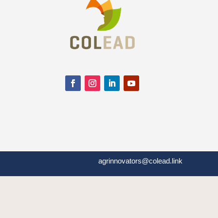
agrinnovators@colead.link