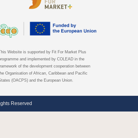
This Website is supported by Fit For Market Plus
programme and implemented by COLEAD in the
framework of the development cooperation between
the Organisation of African, Caribbean and Pacific
States (OACPS) and the European Union.
ights Reserved