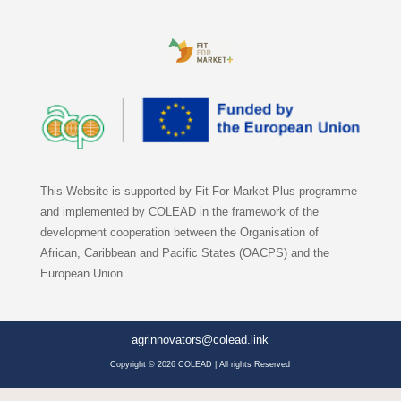
This Website is supported by Fit For Market Plus programme
and implemented by COLEAD in the framework of the
development cooperation between the Organisation of
African, Caribbean and Pacific States (OACPS) and the
European Union.
agrinnovators@colead.link
Copyright © 2026 COLEAD | All rights Reserved