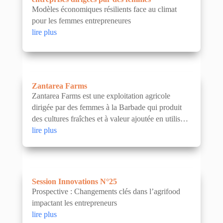
Modèles économiques résilients face au climat
pour les femmes entrepreneures
lire plus
Zantarea Farms
Zantarea Farms est une exploitation agricole
dirigée par des femmes à la Barbade qui produit
des cultures fraîches et à valeur ajoutée en utilisant
des pratiques régénératrices et intelligentes face...
lire plus
Session Innovations N°25
Prospective : Changements clés dans l’agrifood
impactant les entrepreneurs
lire plus