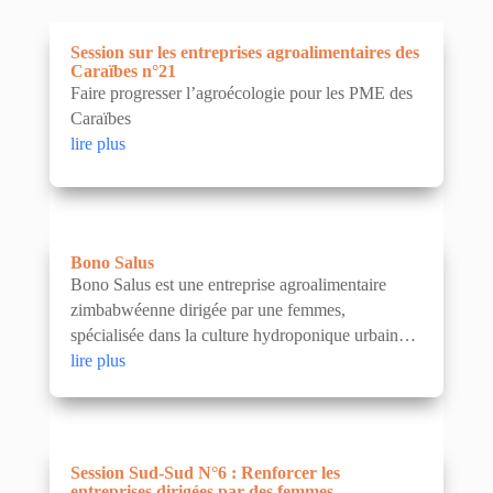
Session sur les entreprises agroalimentaires des
Caraïbes n°21
Faire progresser l’agroécologie pour les PME des
Caraïbes
lire plus
Bono Salus
Bono Salus est une entreprise agroalimentaire
zimbabwéenne dirigée par une femmes,
spécialisée dans la culture hydroponique urbaine
de micro-pousses.
lire plus
Session Sud-Sud N°6 : Renforcer les
entreprises dirigées par des femmes