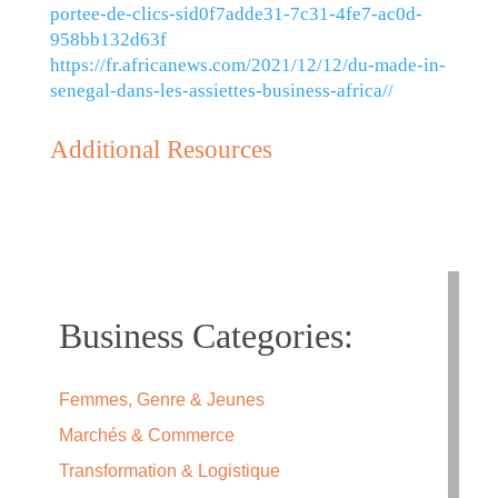
portee-de-clics-sid0f7adde31-7c31-4fe7-ac0d-
958bb132d63f
https://fr.africanews.com/2021/12/12/du-made-in-
senegal-dans-les-assiettes-business-africa//
Additional Resources
Business Categories:
Femmes, Genre & Jeunes
Marchés & Commerce
Transformation & Logistique