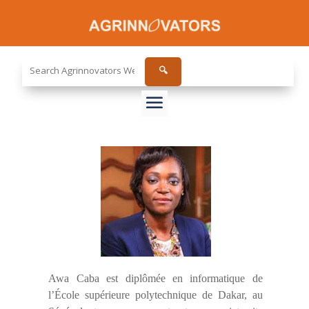
Search
🔍
the
site...
Awa Caba est diplômée en informatique de
l’École supérieure polytechnique de Dakar, au