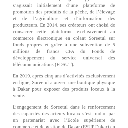
s’agissait initialement d’une plateforme de
promotion des produits de la pêche, de l’élevage
et de l’agriculture et d’information des
producteurs. En 2014, ses créateurs ont choisi de
consacrer cette plateforme exclusivement au
commerce électronique en créant Soreetul sur
fonds propres et grâce à une subvention de 5
millions de francs CFA du Fonds de
développement du service universel des
télécommunications (FDSUT).
En 2019, après cinq ans d’activités exclusivement
en ligne, Soreetul a ouvert une boutique physique
à Dakar pour exposer des produits locaux à la
vente.
L’engagement de Soreetul dans le renforcement
des capacités des acteurs locaux s’est traduit par
un partenariat avec l’Ecole supérieure de
commerce et de gestion de Dakar (ESUP Dakar) en