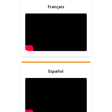
Français
Español