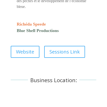
des pêches et le développement de l’économie
bleue.
Richéda Speede
Blue Shell Productions
Website
Sessions Link
Business Location: