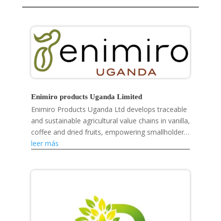
Enimiro products Uganda Limited
Enimiro Products Uganda Ltd develops traceable
and sustainable agricultural value chains in vanilla,
coffee and dried fruits, empowering smallholder
farmers, strengthening rural livelihoods and...
leer más