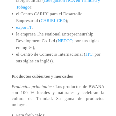
la Agricultura (
Delegación IICA en Trinidad y
Tobago
);
el Centro CARIRI para el Desarrollo
Empresarial (
CARIRI-CED
);
exporTT
;
la empresa The National Entrepreneurship
Development Co. Ltd (
NEDCO
, por sus siglas
en inglés);
el Centro de Comercio Internacional (
ITC
, por
sus siglas en inglés).
Productos cubiertos y mercados
Productos principales:
Los productos de BWANA
son 100 % locales y naturales y celebran la
cultura de Trinidad. Su gama de productos
incluye:
Para freír/gajos: