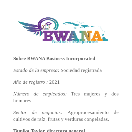
Sobre BWANA Business Incorporated
Estado de la empresa
:
Sociedad registrada
Año de registro
:
2021
Número de empleados:
Tres mujeres y dos
hombres
Sector de negocios
:
Agroprocesamiento de
cultivos de raíz, frutas y verduras congeladas.
Tamika Taylor, directora general