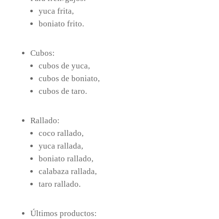
yuca frita,
boniato frito.
Cubos:
cubos de yuca,
cubos de boniato,
cubos de taro.
Rallado:
coco rallado,
yuca rallada,
boniato rallado,
calabaza rallada,
taro rallado.
Últimos productos: