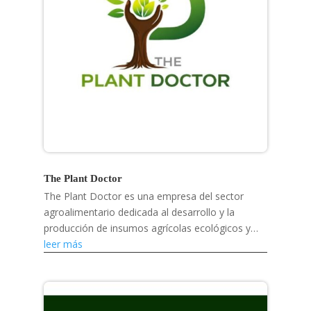
The Plant Doctor
The Plant Doctor es una empresa del sector
agroalimentario dedicada al desarrollo y la
producción de insumos agrícolas ecológicos y
soluciones para la salud vegetal.
leer más