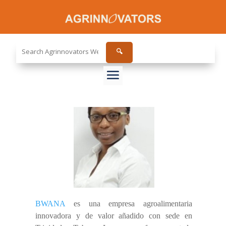
Search
🔍
the
site...
BWANA
es una empresa agroalimentaria
innovadora y de valor añadido con sede en