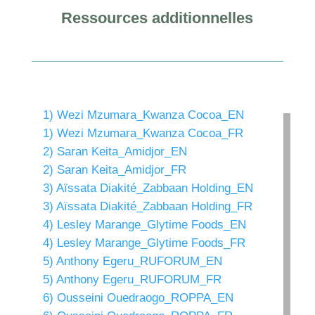
Ressources additionnelles
1) Wezi Mzumara_Kwanza Cocoa_EN
1) Wezi Mzumara_Kwanza Cocoa_FR
2) Saran Keita_Amidjor_EN
2) Saran Keita_Amidjor_FR
3) Aïssata Diakité_Zabbaan Holding_EN
3) Aïssata Diakité_Zabbaan Holding_FR
4) Lesley Marange_Glytime Foods_EN
4) Lesley Marange_Glytime Foods_FR
5) Anthony Egeru_RUFORUM_EN
5) Anthony Egeru_RUFORUM_FR
6) Ousseini Ouedraogo_ROPPA_EN