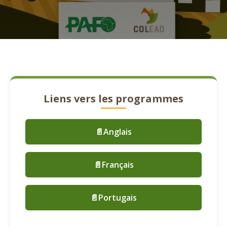
Liens vers les programmes
📄Anglais
📄Français
📄Portugais