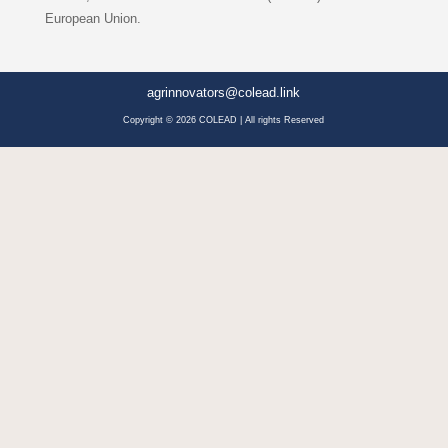
European Union.
agrinnovators@colead.link
Copyright © 2026 COLEAD | All rights Reserved