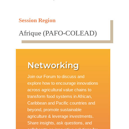
Session Region
Afrique (PAFO-COLEAD)
Networking
Join our Forum to discuss and
explore how to encourage innovations
across agricultural value chains to
transform food systems in African,
Caribbean and Pacific countries and
beyond, promote sustainable
agriculture & leverage investments.
Share insights, ask questions, and