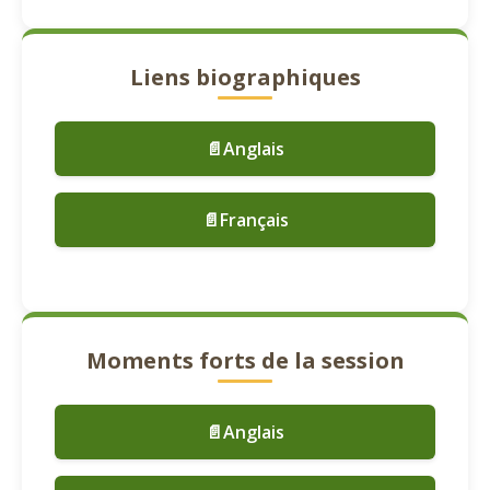
Liens biographiques
📄Anglais
📄Français
Moments forts de la session
📄Anglais