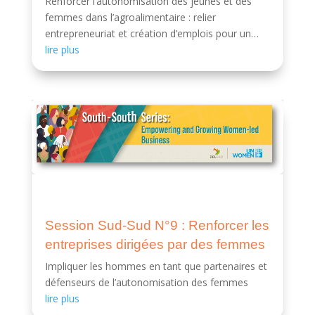
Renforcer l’autonomisation des jeunes et des
femmes dans l’agroalimentaire : relier
entrepreneuriat et création d’emplois pour un
impact durable.
lire plus
Session Sud-Sud N°9 : Renforcer les
entreprises dirigées par des femmes
Impliquer les hommes en tant que partenaires et
défenseurs de l’autonomisation des femmes
lire plus