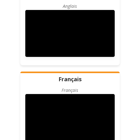
Anglais
Français
Français