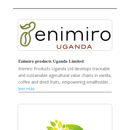
Enimiro products Uganda Limited
Enimiro Products Uganda Ltd develops traceable
and sustainable agricultural value chains in vanilla,
coffee and dried fruits, empowering smallholder
farmers, strengthening rural livelihoods and...
leer más