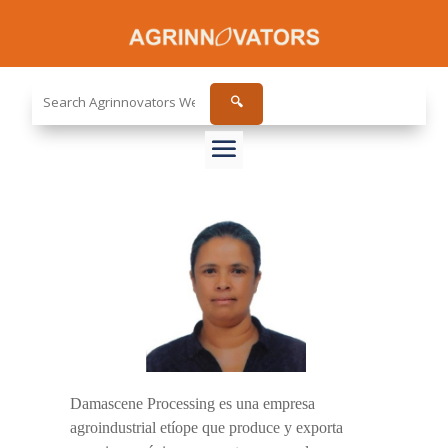
Search
🔍
the
site...
Damascene Processing es una empresa
agroindustrial etíope que produce y exporta