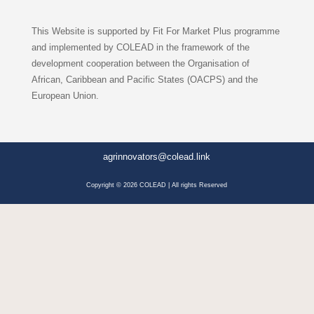
This Website is supported by Fit For Market Plus programme
and implemented by COLEAD in the framework of the
development cooperation between the Organisation of
African, Caribbean and Pacific States (OACPS) and the
European Union.
agrinnovators@colead.link
Copyright © 2026 COLEAD | All rights Reserved