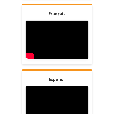
Français
Español