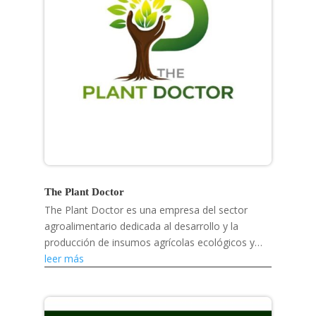
The Plant Doctor
The Plant Doctor es una empresa del sector
agroalimentario dedicada al desarrollo y la
producción de insumos agrícolas ecológicos y
soluciones para la salud vegetal.
leer más