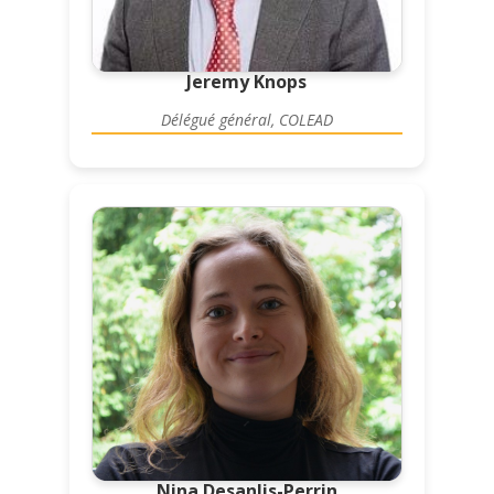
Jeremy Knops
Délégué général, COLEAD
Nina Desanlis-Perrin