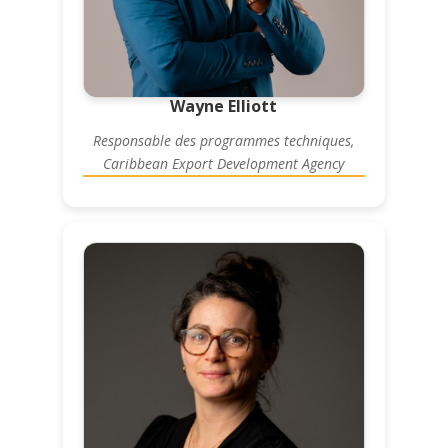
Wayne Elliott
Responsable des programmes techniques,
Caribbean Export Development Agency