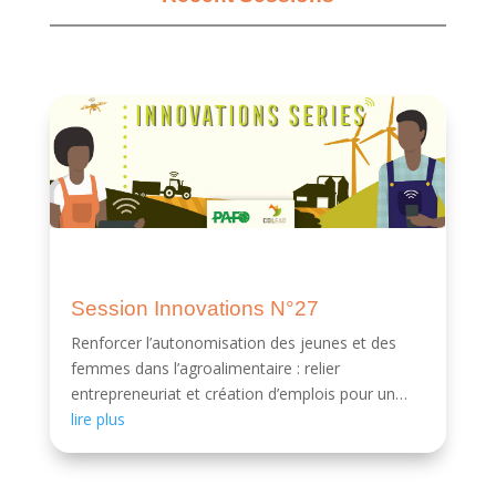
Session Innovations N°27
Renforcer l’autonomisation des jeunes et des
femmes dans l’agroalimentaire : relier
entrepreneuriat et création d’emplois pour un
impact durable.
lire plus