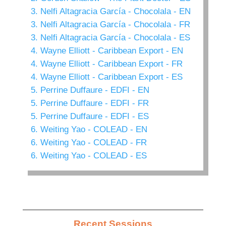
3. Nelfi Altagracia García - Chocolala - EN
3. Nelfi Altagracia García - Chocolala - FR
3. Nelfi Altagracia García - Chocolala - ES
4. Wayne Elliott - Caribbean Export - EN
4. Wayne Elliott - Caribbean Export - FR
4. Wayne Elliott - Caribbean Export - ES
5. Perrine Duffaure - EDFI - EN
5. Perrine Duffaure - EDFI - FR
5. Perrine Duffaure - EDFI - ES
6. Weiting Yao - COLEAD - EN
6. Weiting Yao - COLEAD - FR
6. Weiting Yao - COLEAD - ES
Recent Sessions