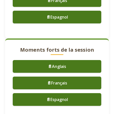
📄Français
📄Espagnol
Moments forts de la session
📄Anglais
📄Français
📄Espagnol