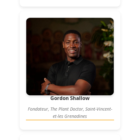
Gordon Shallow
Fondateur, The Plant Doctor, Saint-Vincent-
et-les Grenadines