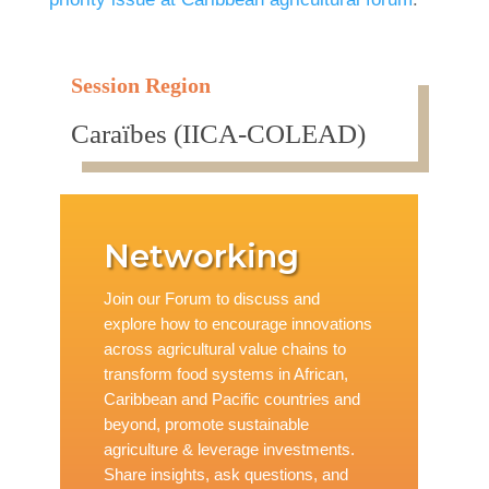
Session Region
Caraïbes (IICA-COLEAD)
Networking
Join our Forum to discuss and
explore how to encourage innovations
across agricultural value chains to
transform food systems in African,
Caribbean and Pacific countries and
beyond, promote sustainable
agriculture & leverage investments.
Share insights, ask questions, and