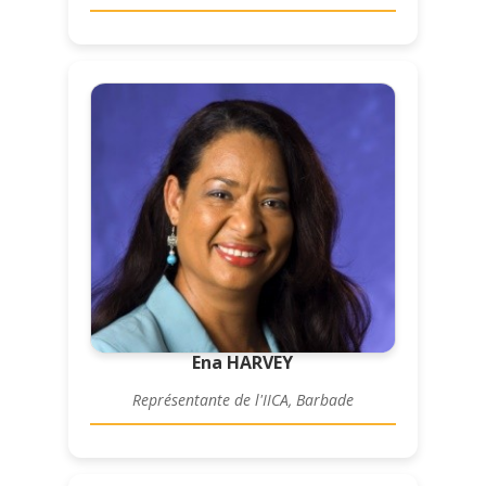
Ena HARVEY
Représentante de l'IICA, Barbade