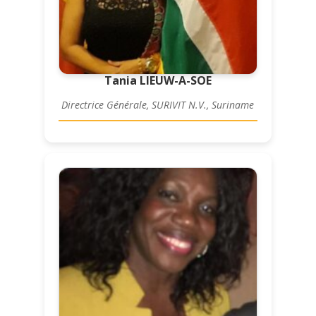
Tania LIEUW-A-SOE
Directrice Générale, SURIVIT N.V., Suriname