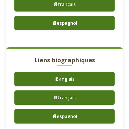
📄français
📄espagnol
Liens biographiques
📄anglais
📄français
📄espagnol