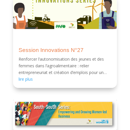
Session Innovations N°27
Renforcer l’autonomisation des jeunes et des
femmes dans l’agroalimentaire : relier
entrepreneuriat et création d’emplois pour un
impact durable.
lire plus