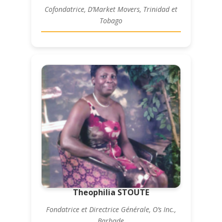
Cofondatrice, D’Market Movers, Trinidad et
Tobago
Theophilia STOUTE
Fondatrice et Directrice Générale, O’s Inc.,
Barbade