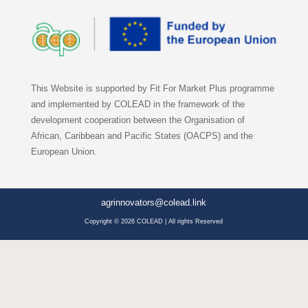
This Website is supported by Fit For Market Plus programme
and implemented by COLEAD in the framework of the
development cooperation between the Organisation of
African, Caribbean and Pacific States (OACPS) and the
European Union.
agrinnovators@colead.link
Copyright © 2026 COLEAD | All rights Reserved