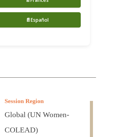
📄Español
Session Region
Global (UN Women-
COLEAD)