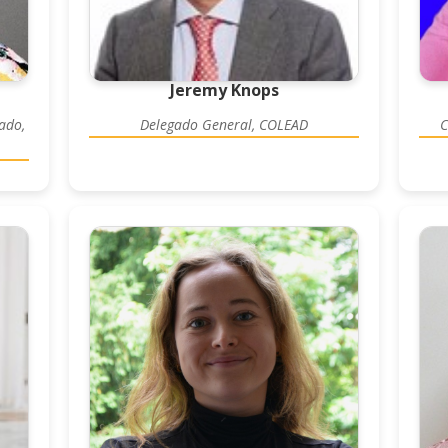
Jeremy Knops
ado,
Delegado General, COLEAD
C