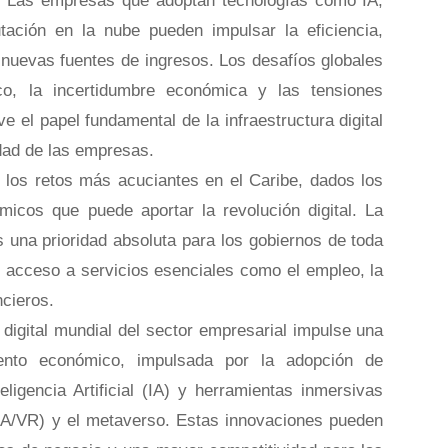
0. Las empresas que adoptan tecnologías como IA,
tación en la nube pueden impulsar la eficiencia,
r nuevas fuentes de ingresos. Los desafíos globales
o, la incertidumbre económica y las tensiones
e el papel fundamental de la infraestructura digital
uidad de las empresas.
 los retos más acuciantes en el Caribe, dados los
micos que puede aportar la revolución digital. La
 una prioridad absoluta para los gobiernos de toda
 el acceso a servicios esenciales como el empleo, la
ncieros.
digital mundial del sector empresarial impulse una
iento económico, impulsada por la adopción de
ligencia Artificial (IA) y herramientas inmersivas
RA/VR) y el metaverso. Estas innovaciones pueden