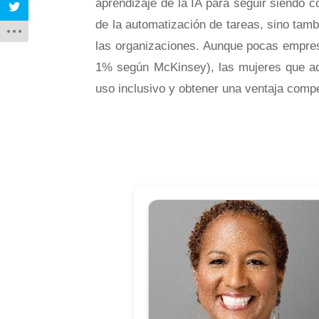
aprendizaje de la IA para seguir siendo c
de la automatización de tareas, sino tam
las organizaciones. Aunque pocas empres
1% según McKinsey), las mujeres que ad
uso inclusivo y obtener una ventaja compe