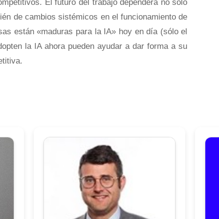
ompetitivos. El futuro del trabajo dependerá no sólo
bién de cambios sistémicos en el funcionamiento de
as están «maduras para la IA» hoy en día (sólo el
opten la IA ahora pueden ayudar a dar forma a su
titiva.