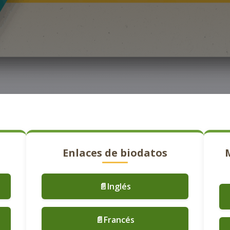
Enlaces de biodatos
📄Inglés
📄Francés