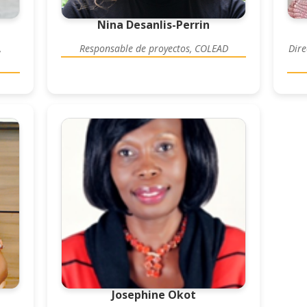
Nina Desanlis-Perrin
,
Responsable de proyectos, COLEAD
Dire
Josephine Okot