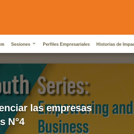
um
Sesiones
Perfiles Empresariales
Historias de Impa
enciar las empresas
es N°4