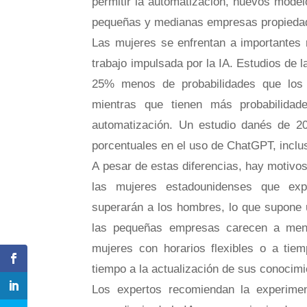
permitir la automatización, nuevos model
pequeñas y medianas empresas propieda
Las mujeres se enfrentan a importantes r
trabajo impulsada por la IA. Estudios de
25% menos de probabilidades que los h
mientras que tienen más probabilida
automatización. Un estudio danés de 2
porcentuales en el uso de ChatGPT, inclu
A pesar de estas diferencias, hay motivos
las mujeres estadounidenses que expe
superarán a los hombres, lo que supone u
las pequeñas empresas carecen a menu
mujeres con horarios flexibles o a tiem
tiempo a la actualización de sus conocimi
Los expertos recomiendan la experiment