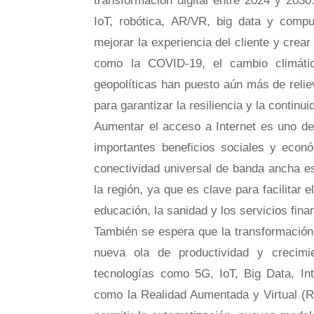
transformación digital entre 2024 y 203
IoT, robótica, AR/VR, big data y compu
mejorar la experiencia del cliente y crea
como la COVID-19, el cambio climátic
geopolíticas han puesto aún más de reliev
para garantizar la resiliencia y la contin
Aumentar el acceso a Internet es uno de
importantes beneficios sociales y econó
conectividad universal de banda ancha es
la región, ya que es clave para facilitar
educación, la sanidad y los servicios fina
También se espera que la transformación 
nueva ola de productividad y crecim
tecnologías como 5G, IoT, Big Data, Inte
como la Realidad Aumentada y Virtual (