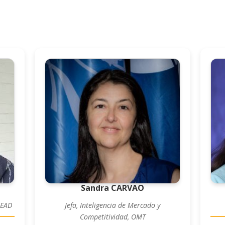
Sandra CARVAO
LEAD
Jefa, Inteligencia de Mercado y
Competitividad, OMT