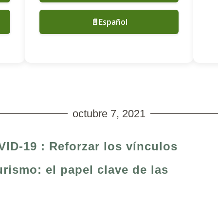
📄Español
octubre 7, 2021
ID-19 : Reforzar los vínculos
turismo: el papel clave de las