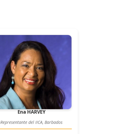
Ena HARVEY
Representante del IICA, Barbados