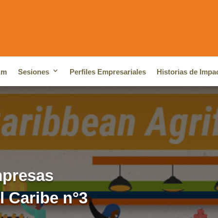
um
Sesiones
Perfiles Empresariales
Historias de Impa
mpresas
l Caribe n°3