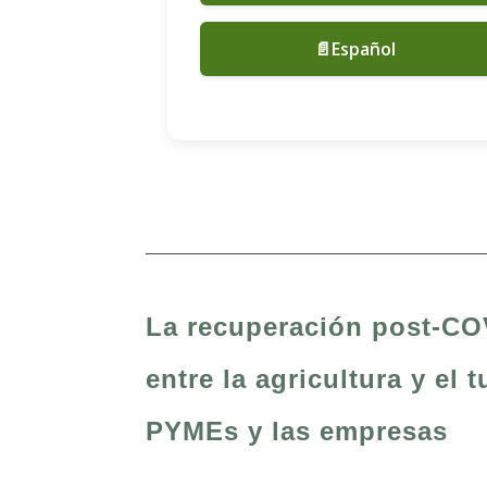
📄Español
La recuperación post-COV
entre la agricultura y el 
PYMEs y las empresas