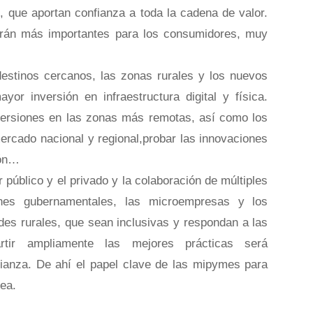
, que aportan confianza a toda la cadena de valor.
erán más importantes para los consumidores, muy
destinos cercanos, las zonas rurales y los nuevos
or inversión en infraestructura digital y física.
versiones en las zonas más remotas, así como los
rcado nacional y regional,probar las innovaciones
ión…
 público y el privado y la colaboración de múltiples
iones gubernamentales, las microempresas y los
es rurales, que sean inclusivas y respondan a las
rtir ampliamente las mejores prácticas será
fianza. De ahí el papel clave de las mipymes para
ea.